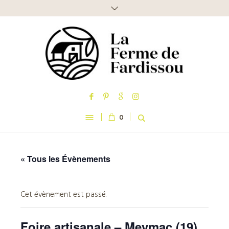
0
« Tous les Évènements
Cet évènement est passé.
Foire artisanale – Meymac (19)