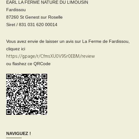
EARL LA FERME NATURE DU LIMOUSIN
Fardissou
87260 St Genest sur Roselle
Siret / 831 031 620 00014
Vous avez envie de laisser un avis sur La Ferme de Fardissou,
cliquez ici
https://g.page/r/CfmsXU0V95r0EBM/review
ou flashez ce QRCode
NAVIGUEZ !