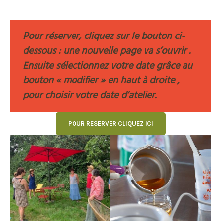
Pour réserver, cliquez sur le bouton ci-
dessous : une nouvelle page va s’ouvrir .
Ensuite sélectionnez votre date grâce au
bouton « modifier » en haut à droite ,
pour choisir votre date d’atelier.
POUR RESERVER CLIQUEZ ICI