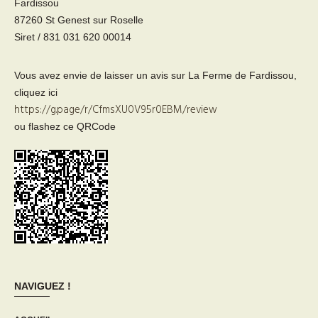
Fardissou
87260 St Genest sur Roselle
Siret / 831 031 620 00014
Vous avez envie de laisser un avis sur La Ferme de Fardissou,
cliquez ici
https://g.page/r/CfmsXU0V95r0EBM/review
ou flashez ce QRCode
NAVIGUEZ !