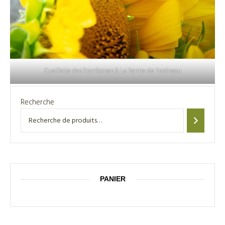
Cueillette des framboises à La Ferme de Fardissou
Recherche
PANIER