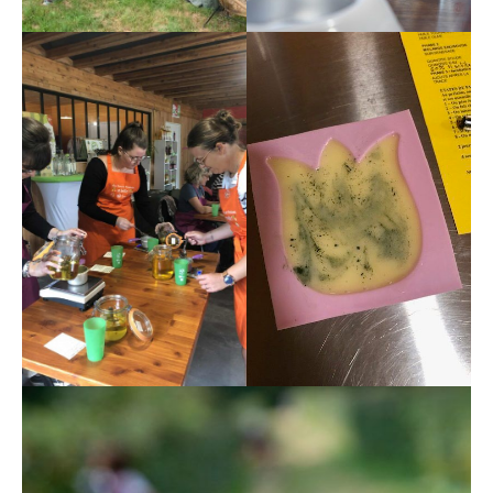
Visite
Atelier Baume
Atelier Baume
Atelier Savon